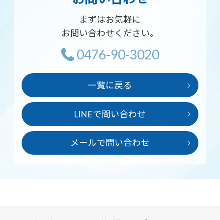
まずはお気軽に
お問い合わせください。
0476-90-3020
一覧に戻る
LINEで問い合わせ
メールで問い合わせ