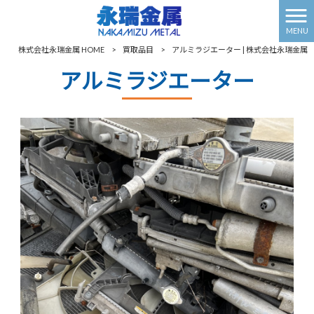
MENU
株式会社永瑞金属 HOME
>
買取品目
>
アルミラジエーター | 株式会社永瑞金属
アルミラジエーター